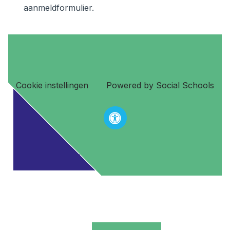
aanmeldformulier.
Cookie instellingen
Powered by
Social Schools